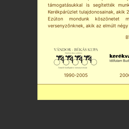
támogatásukkal is segítették mun
Kerékpárüzlet tulajdonosainak, akik 
Ezúton mondunk köszönetet m
versenyzőnknek, akik az elmúlt négy 
B
1990-2005
200