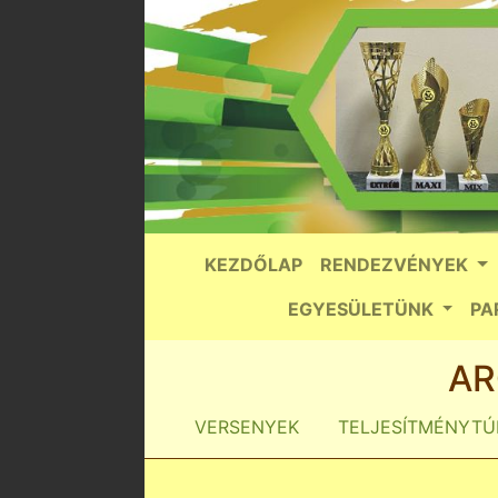
KEZDŐLAP
RENDEZVÉNYEK
EGYESÜLETÜNK
PA
AR
VERSENYEK
TELJESÍTMÉNYTÚ