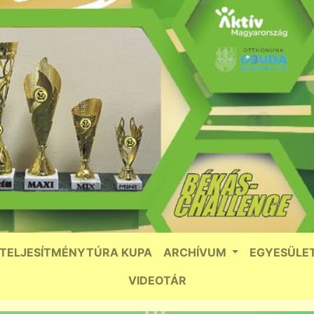
TELJESÍTMÉNYTÚRA KUPA
ARCHÍVUM
EGYESÜLE
VIDEOTÁR