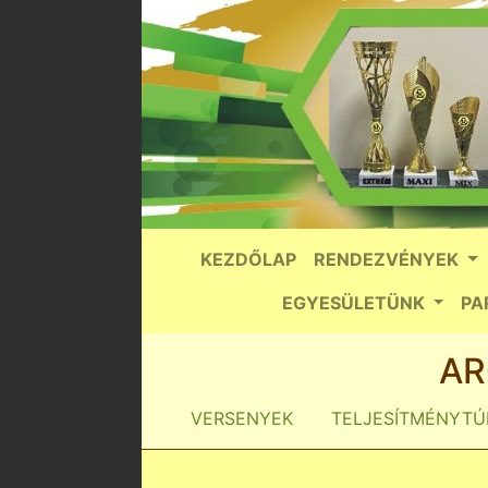
KEZDŐLAP
RENDEZVÉNYEK
EGYESÜLETÜNK
PA
AR
VERSENYEK
TELJESÍTMÉNYTÚ